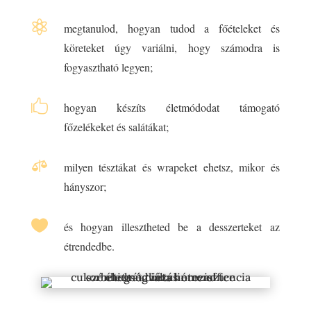

megtanulod, hogyan tudod a főételeket és
köreteket úgy variálni, hogy számodra is
fogyasztható legyen;

hogyan készíts életmódodat támogató
főzelékeket és salátákat;

milyen tésztákat és wrapeket ehetsz, mikor és
hányszor;

és hogyan illesztheted be a desszerteket az
étrendedbe.