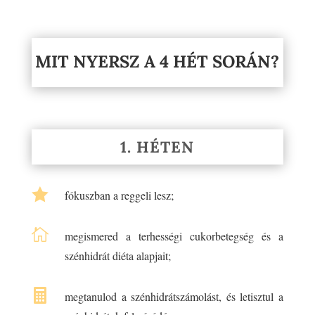
MIT NYERSZ A 4 HÉT SORÁN?
1. HÉTEN

fókuszban a reggeli lesz;

megismered a terhességi cukorbetegség és a
szénhidrát diéta alapjait;

megtanulod a szénhidrátszámolást, és letisztul a