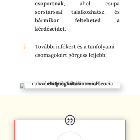
csoportnak
, ahol csupa
sorstárssal találkozhatsz, és
bármikor felteheted a
kérdéseidet
.
"
További infókért és a tanfolyami
csomagokért görgess lejjebb!