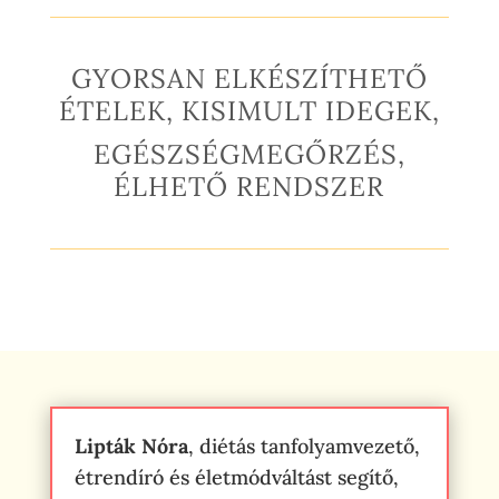
GYORSAN ELKÉSZÍTHETŐ
ÉTELEK, KISIMULT IDEGEK,
EGÉSZSÉGMEGŐRZÉS,
ÉLHETŐ RENDSZER
Lipták Nóra
, diétás tanfolyamvezető,
étrendíró és életmódváltást segítő,