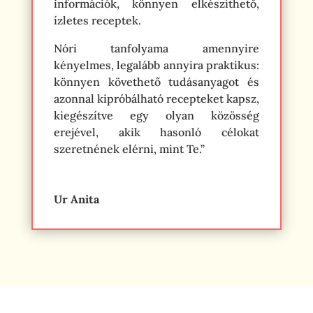
információk, könnyen elkészíthető,
ízletes receptek.
Nóri tanfolyama amennyire
kényelmes, legalább annyira praktikus:
könnyen követhető tudásanyagot és
azonnal kipróbálható recepteket kapsz,
kiegészítve egy olyan közösség
erejével, akik hasonló célokat
szeretnének elérni, mint Te.”
Ur Anita