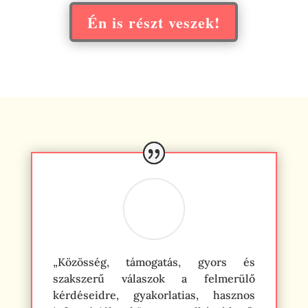
Én is részt veszek!
„Közösség, támogatás, gyors és
szakszerű válaszok a felmerülő
kérdéseidre, gyakorlatias, hasznos