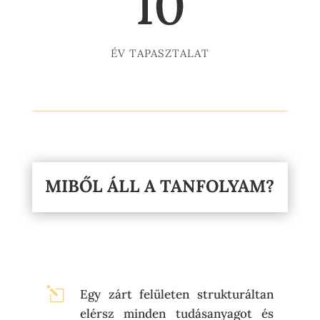
10
ÉV TAPASZTALAT
MIBŐL ÁLL A TANFOLYAM?
l
Egy zárt felületen strukturáltan
elérsz minden tudásanyagot és