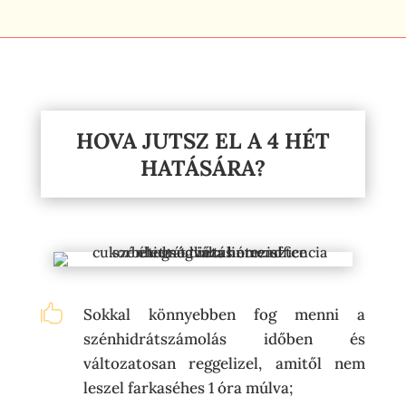
HOVA JUTSZ EL A 4 HÉT
HATÁSÁRA?

Sokkal könnyebben fog menni a
szénhidrátszámolás időben és
változatosan reggelizel, amitől nem
leszel farkaséhes 1 óra múlva;