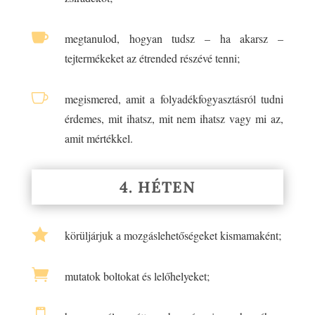

megtanulod, hogyan tudsz – ha akarsz –
tejtermékeket az étrended részévé tenni;

megismered, amit a folyadékfogyasztásról tudni
érdemes, mit ihatsz, mit nem ihatsz vagy mi az,
amit mértékkel.
4. HÉTEN

körüljárjuk a mozgáslehetőségeket kismamaként;

mutatok boltokat és lelőhelyeket;