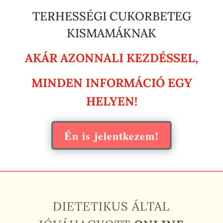
TERHESSÉGI CUKORBETEG
KISMAMÁKNAK
AKÁR AZONNALI KEZDÉSSEL,
MINDEN INFORMÁCIÓ EGY
HELYEN!
Én is jelentkezem!
DIETETIKUS ÁLTAL