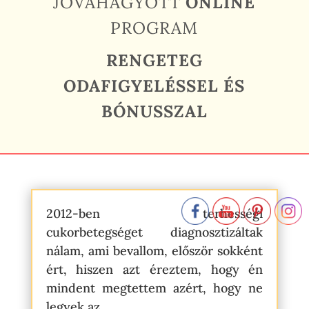
JÓVÁHAGYOTT
ONLINE
PROGRAM
RENGETEG
ODAFIGYELÉSSEL ÉS
BÓNUSSZAL
2012-ben terhességi
cukorbetegséget diagnosztizáltak
nálam, ami bevallom, először sokként
ért, hiszen azt éreztem, hogy én
mindent megtettem azért, hogy ne
legyek az.