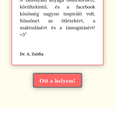
körültekintő, és a facebook
közösség nagyon inspiráló volt.
Köszönet az ötletekért, a
szaktudásért és a támogatásért!
<3″
Dr. A. Zsófia
Ott a helyem!