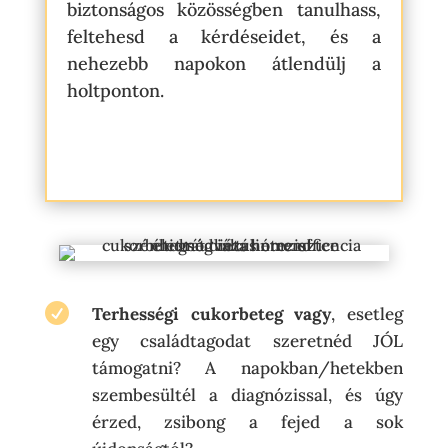
biztonságos közösségben tanulhass,
feltehesd a kérdéseidet, és a
nehezebb napokon átlendülj a
holtponton.

Terhességi cukorbeteg
vagy
, esetleg
egy családtagodat szeretnéd JÓL
támogatni? A napokban/hetekben
szembesültél a diagnózissal, és úgy
érzed, zsibong a fejed a sok