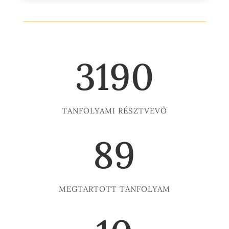
3190
TANFOLYAMI RÉSZTVEVŐ
89
MEGTARTOTT TANFOLYAM