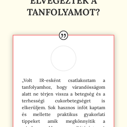
ELVÉGEZTÉK A
TANFOLYAMOT?
„Volt IR-esként csatlakoztam a
tanfolyamhoz, hogy várandósságom
alatt ne térjen vissza a betegség és a
terhességi cukorbetegséget is
elkerüljem. Sok hasznos infót kaptam
és mellette praktikus gyakorlati
tippeket amik megkönnyítik a