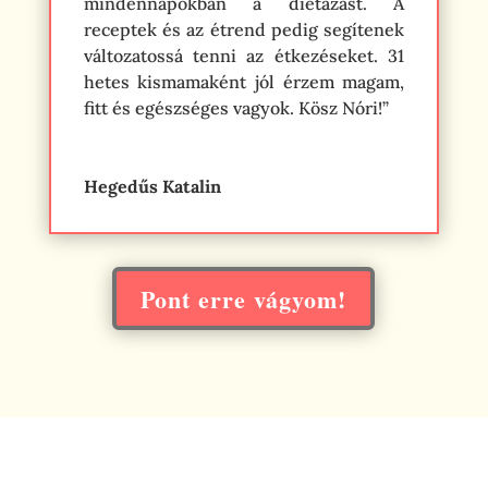
mindennapokban a diétázást. A
receptek és az étrend pedig segítenek
változatossá tenni az étkezéseket. 31
hetes kismamaként jól érzem magam,
fitt és egészséges vagyok. Kösz Nóri!”
Hegedűs Katalin
Pont erre vágyom!