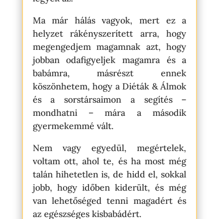
Ma már hálás vagyok, mert ez a
helyzet rákényszerített arra, hogy
megengedjem magamnak azt, hogy
jobban odafigyeljek magamra és a
babámra, másrészt ennek
köszönhetem, hogy a Diéták & Álmok
és a sorstársaimon a segítés –
mondhatni – mára a második
gyermekemmé vált.
Nem vagy egyedül, megértelek,
voltam ott, ahol te, és ha most még
talán hihetetlen is, de hidd el, sokkal
jobb, hogy időben kiderült, és még
van lehetőséged tenni magadért és
az egészséges kisbabádért.