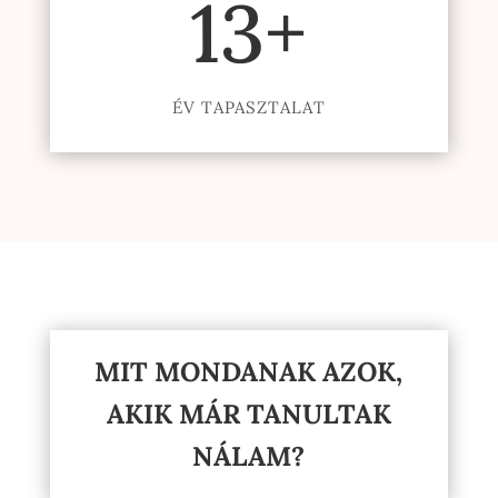
13+
ÉV TAPASZTALAT
MIT MONDANAK AZOK,
AKIK MÁR TANULTAK
NÁLAM?