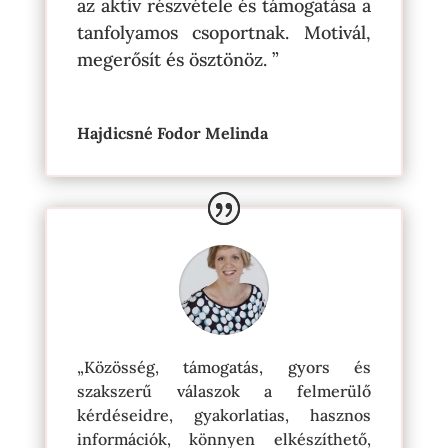
az aktív részvétele és támogatása a
tanfolyamos csoportnak. Motivál,
megerősít és ösztönöz. ”
Hajdicsné Fodor Melinda
„Közösség, támogatás, gyors és
szakszerű válaszok a felmerülő
kérdéseidre, gyakorlatias, hasznos
információk, könnyen elkészíthető,