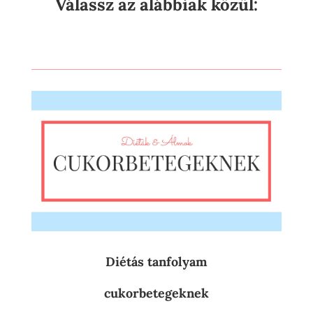
Válassz az alábbiak közül:
Diétás tanfolyam
cukorbetegeknek