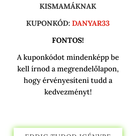
KISMAMÁKNAK
KUPONKÓD:
DANYAR33
FONTOS!
A kuponkódot mindenképp be
kell írnod a megrendelőlapon,
hogy érvényesíteni tudd a
kedvezményt!