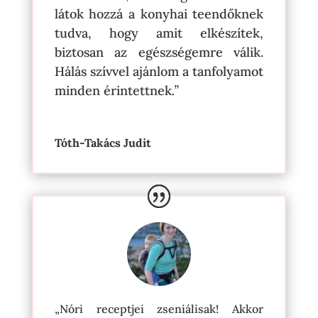
látok hozzá a konyhai teendőknek
tudva, hogy amit elkészítek,
biztosan az egészségemre válik.
Hálás szívvel ajánlom a tanfolyamot
minden érintettnek
.”
Tóth-Takács Judit
„Nóri receptjei zseniálisak! Akkor