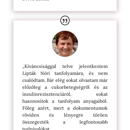
„Kíváncsisággal telve jelentkeztem
Lipták Nóri tanfolyamára, és nem
csalódtam. Bár elég sokat olvastam már
előzőleg a cukorbetegségről és az
inzulinrezisztenciáról, sokat
hasznosítok a tanfolyam anyagaiból.
Főleg azért, mert a dokumentumok
röviden és lényegre törően
összegezték a legfontosabb
tudnivalókat.