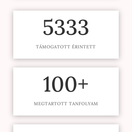
5333
TÁMOGATOTT ÉRINTETT
100+
MEGTARTOTT TANFOLYAM