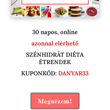
30 napos, online
azonnal elérhető
SZÉNHIDRÁT DIÉTA
ÉTRENDEK
KUPONKÓD:
DANYAR33
Megnézem!