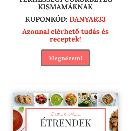
KISMAMÁKNAK
KUPONKÓD:
DANYAR33
Azonnal elérhető tudás és
receptek!
Megnézem!