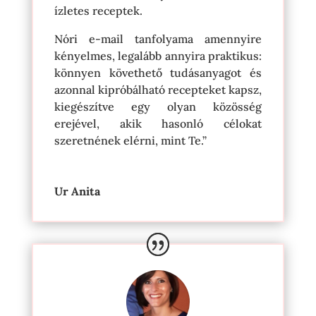
ízletes receptek.
Nóri e-mail tanfolyama amennyire
kényelmes, legalább annyira praktikus:
könnyen követhető tudásanyagot és
azonnal kipróbálható recepteket kapsz,
kiegészítve egy olyan közösség
erejével, akik hasonló célokat
szeretnének elérni, mint Te.”
Ur Anita