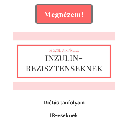
Megnézem!
Diétás tanfolyam
IR-eseknek