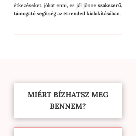
étkezéseket, jókat enni, és jól jönne
szakszerű
,
támogató segítség az étrended kialakításában
.
MIÉRT BÍZHATSZ MEG
BENNEM?