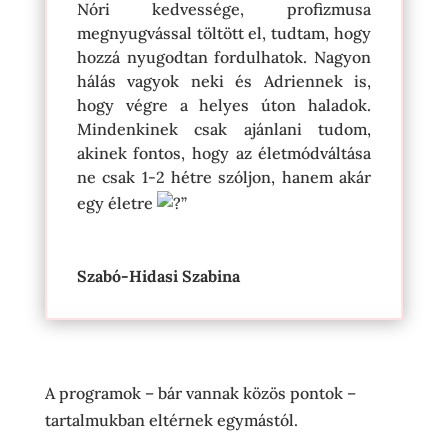
Nóri kedvessége, profizmusa
megnyugvással töltött el, tudtam, hogy
hozzá nyugodtan fordulhatok. Nagyon
hálás vagyok neki és Adriennek is,
hogy végre a helyes úton haladok.
Mindenkinek csak ajánlani tudom,
akinek fontos, hogy az életmódváltása
ne csak 1-2 hétre szóljon, hanem akár
egy életre
”
Szabó-Hidasi Szabina
A programok – bár vannak közös pontok –
tartalmukban eltérnek egymástól.