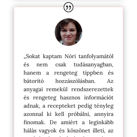
„Sokat kaptam Nóri tanfolyamától
és nem csak tudásanyagban,
hanem a rengeteg tippben és
bátorító hozzászólásban. Az
anyagai remekül rendszerezettek
és rengeteg hasznos információt
adnak, a recepteket pedig tényleg
azonnal ki kell próbálni, annyira
finomak. De amiért a leginkább
hálás vagyok és köszönet illeti, az