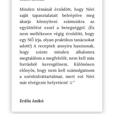
Minden témánál érződött, hogy Nóri
saját tapasztalatait beleépítve meg
akarja könnyíteni számunkra az
együttélést ezzel a betegséggel. (És
nem mellékesen végig érződött, hogy
egy NŐ írja, olyan praktikus tanácsokat
adott!) A receptek annyira hasznosak,
hogy szinte minden alkalomra
megtalálom a megfelelőt, nem kell más
forrásból keresgélnem. Különösen
előnyös, hogy nem kell számolgatnom
a szénhidráttartalmat, mert ezt Nóri
már elvégezte helyettem! ☺”
Erdős Anikó