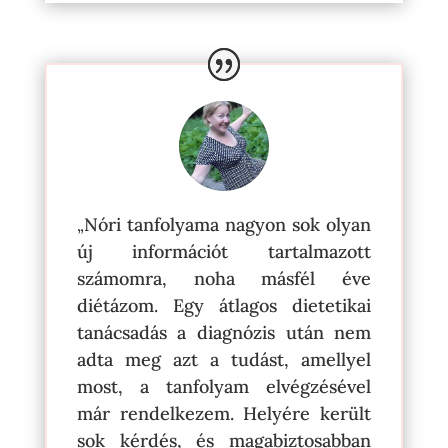
Nóri tanfolyama nagyon sok olyan
„
új információt tartalmazott
számomra, noha másfél éve
diétázom.
Egy átlagos dietetikai
tanácsadás a diagnózis után nem
adta meg azt a tudást, amellyel
most, a tanfolyam elvégzésével
már rendelkezem.
Helyére került
sok kérdés, és magabiztosabban