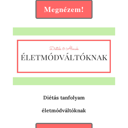
Megnézem!
Diétás tanfolyam
életmódváltóknak