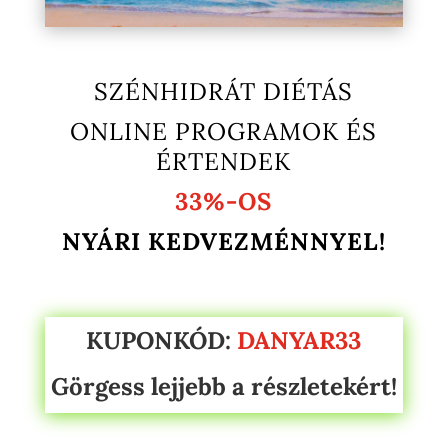
SZÉNHIDRÁT DIÉTÁS
ONLINE PROGRAMOK ÉS
ÉRTENDEK
33%-OS
NYÁRI KEDVEZMÉNNYEL!
KUPONKÓD:
DANYAR33
Görgess lejjebb a részletekért!