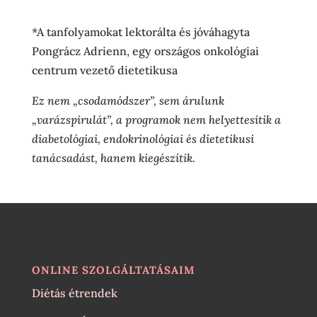
*A tanfolyamokat lektorálta és jóváhagyta
Pongrácz Adrienn, egy országos onkológiai
centrum vezető dietetikusa
Ez nem „csodamódszer”, sem árulunk
„varázspirulát”, a programok nem helyettesítik a
diabetológiai, endokrinológiai és dietetikusi
tanácsadást, hanem kiegészítik.
ONLINE SZOLGÁLTATÁSAIM
Diétás étrendek