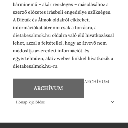
bárminemű – akár részleges – másolásához a
szerző előzetes írásbeli engedélye szükséges.
A Diéták és Álmok oldalról cikkeket,
információkat átvenni csak a forrásra, a
dietakesalmok.hu
oldalra való élő hivatkozással
lehet, azzal a feltétellel, hogy az átvevő nem
módosítja az eredeti információt, és
egyértelműen, aktív webes linkkel hivatkozik a
dietakesalmok.hu-ra.
ARCHÍVUM
ARCHÍVUM
Archívum