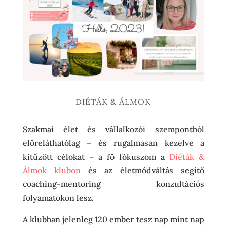
DIÉTÁK & ÁLMOK
Szakmai élet és vállalkozói szempontból
előreláthatólag – és rugalmasan kezelve a
kitűzött célokat – a fő fókuszom a
Diéták &
Álmok klubon
és az életmódváltás segítő
coaching-mentoring konzultációs
folyamatokon lesz.
A klubban jelenleg 120 ember tesz nap mint nap