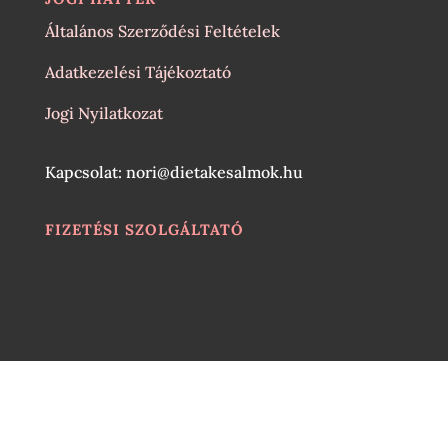
Általános Szerződési Feltételek
Adatkezelési Tájékoztató
Jogi Nyilatkozat
Kapcsolat: nori@dietakesalmok.hu
FIZETÉSI SZOLGÁLTATÓ
Dizájn:
Elegant Themes
| Motor:
WordPress