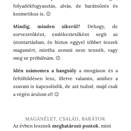
folyadékfogyasztás, alvás, de barátnőzés és
kozmetikus is. 😊
Mindig, minden sikerül?
Dehogy, de
sorvezetőként, emlékeztetőként segít az
útontartásban, és biztos eggyel többet teszek
magamért, mintha semmi nem tennék, vagy
meg se próbálnám. 😊
Idén számomra a hangsúly
a mozgáson és a
feltöltődésen lesz, illetve valamin, amihez a
szavam is kapcsolódik, de azt tudod, majd csak
a végén árulom el! 😉
MAGÁNÉLET, CSALÁD, BARÁTOK
Az évben lesznek
meghatározó pontok
, mint