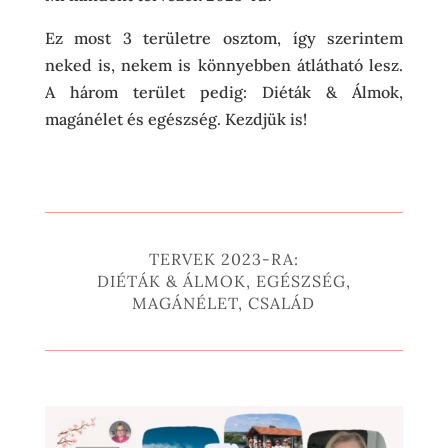
Ez most 3 területre osztom, így szerintem
neked is, nekem is könnyebben átlátható lesz.
A három terület pedig: Diéták & Álmok,
magánélet és egészség. Kezdjük is!
TERVEK 2023-RA:
DIÉTÁK & ÁLMOK, EGÉSZSÉG,
MAGÁNÉLET, CSALÁD