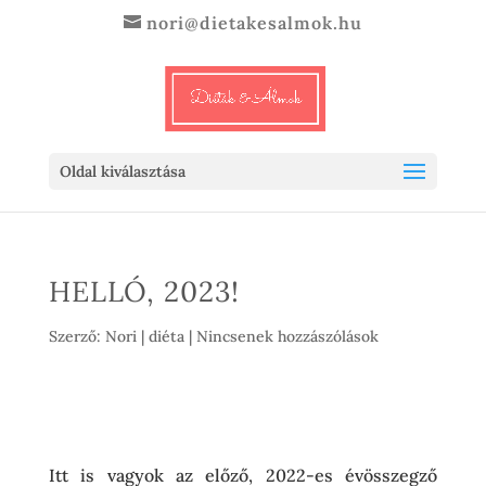
nori@dietakesalmok.hu
Oldal kiválasztása
HELLÓ, 2023!
Szerző:
Nori
|
diéta
|
Nincsenek hozzászólások
Itt is vagyok az előző, 2022-es évösszegző