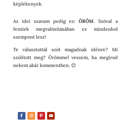
képlékenyek.
Az idei szavam pedig ez:
ÖRÖM
. Szóval a
fentiek megvalósításában ez mindenhol
szempont lesz!
Te választottál szót magadnak idénre? Mi
szólított meg? Örömmel veszem, ha megírod
nekem akár kommentben. 😊