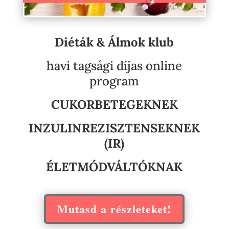
Diéták & Álmok klub
havi tagsági díjas online
program
CUKORBETEGEKNEK
INZULINREZISZTENSEKNEK
(IR)
ÉLETMÓDVÁLTÓKNAK
Mutasd a részleteket!