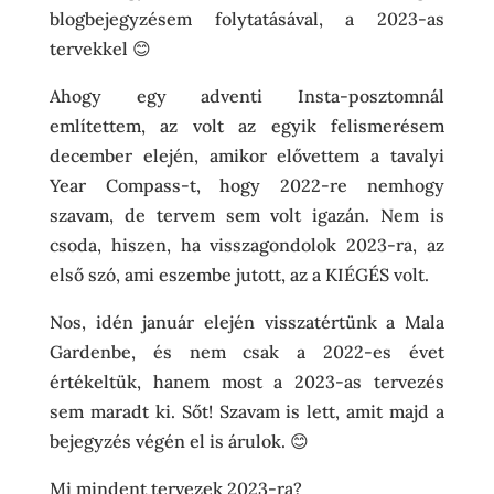
blogbejegyzésem folytatásával, a 2023-as
tervekkel 😊
Ahogy egy adventi Insta-posztomnál
említettem, az volt az egyik felismerésem
december elején, amikor elővettem a tavalyi
Year Compass-t, hogy 2022-re nemhogy
szavam, de tervem sem volt igazán. Nem is
csoda, hiszen, ha visszagondolok 2023-ra, az
első szó, ami eszembe jutott, az a KIÉGÉS volt.
Nos, idén január elején visszatértünk a Mala
Gardenbe, és nem csak a 2022-es évet
értékeltük, hanem most a 2023-as tervezés
sem maradt ki. Sőt! Szavam is lett, amit majd a
bejegyzés végén el is árulok. 😊
Mi mindent tervezek 2023-ra?