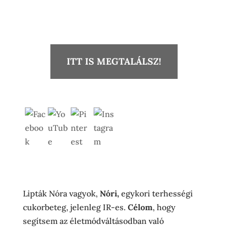
ITT IS MEGTALÁLSZ!
Set Youtube Channel ID
Lipták Nóra vagyok,
Nóri,
egykori terhességi
cukorbeteg, jelenleg IR-es.
Célom
, hogy
segítsem az életmódváltásodban való