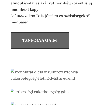
elindulásodat és akár rutinos diétázóként is új
lendületet kapj.
Diétázz velem Te is jóízűen és
szélsőségektől
mentesen
!
TANFOLYAMAIM