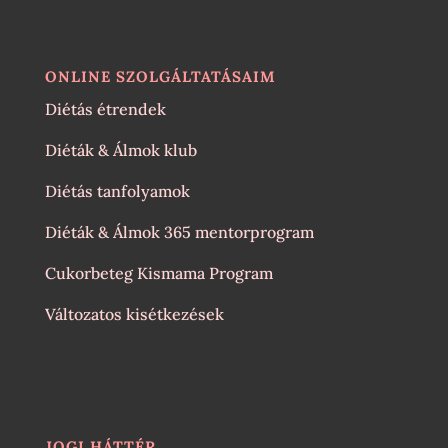
ONLINE SZOLGÁLTATÁSAIM
Diétás étrendek
Diéták & Álmok klub
Diétás tanfolyamok
Diéták & Álmok 365 mentorprogram
Cukorbeteg Kismama Program
Változatos kisétkezések
JOGI HÁTTÉR